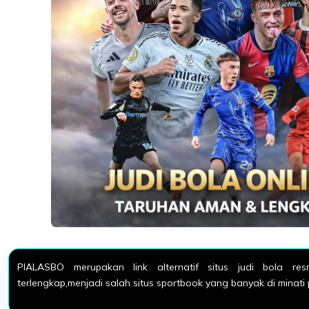
PIALASBO merupakan link alternatif situs judi bola re
terlengkap,menjadi salah situs sportbook yang banyak di minati 