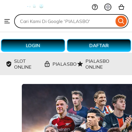
PIALASBO
Skip
to
Search
Browse
ontent
for
items
or
shops
LOGIN
DAFTAR
SLOT
PIALASBO
PIALASBO
ONLINE
ONLINE