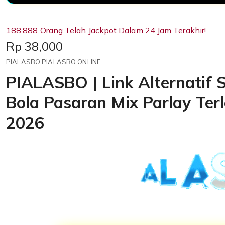
188.888 Orang Telah Jackpot Dalam 24 Jam Terakhir!
Price:
Rp 38,000
PIALASBO PIALASBO ONLINE
PIALASBO | Link Alternatif S
Bola Pasaran Mix Parlay Ter
2026