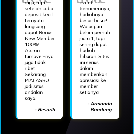
ragu, tapi
event
setelah coba
turnamennya,
deposit kecil,
hadiahnya
ternyata
besar-besar!
langsung
Walaupun
dapat Bonus
belum pernah
New Member
juara 1, tapi
100%!
sering dapat
Aturan
hadiah
turnover-nya
hiburan. Situs
juga tidak
ini serius
ribet.
dalam
Sekarang
memberikan
PIALASBO
apresiasi ke
jadi situs
member
andalan
setianya.
saya.
- Armando
- Besarih
Bandung