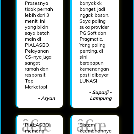
Prosesnya
banyakkk
tidak pernah
banget, jadi
lebih dari 3
nggak bosan.
menit. Ini
Saya paling
yang bikin
suka provider
saya betah
PG Soft dan
main di
Pragmatic.
PIALASBO.
Yang paling
Pelayanan
penting, di
CS-nya juga
sini
sangat
berapapun
ramah dan
kemenangan
responsif.
pasti dibayar
Top
LUNAS!
Markotop!
- Suparji -
- Aryan
Lampung
PIALASBO
Sistem
memang
keamanannya