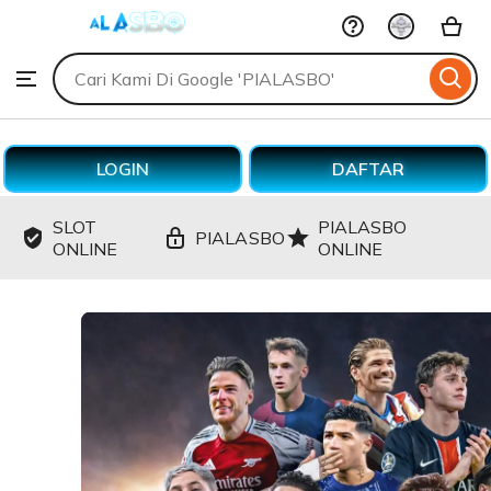
PIALASBO
Skip
to
Search
Browse
ontent
for
items
or
shops
LOGIN
DAFTAR
SLOT
PIALASBO
PIALASBO
ONLINE
ONLINE