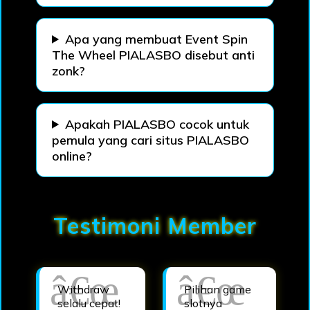
Apa yang membuat Event Spin
The Wheel PIALASBO disebut anti
zonk?
Apakah PIALASBO cocok untuk
pemula yang cari situs PIALASBO
online?
Testimoni Member
Withdraw
Pilihan game
selalu cepat!
slotnya