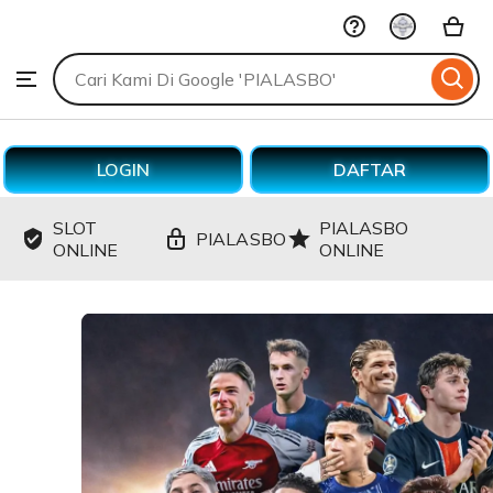
PIALASBO
Skip
to
Search
Browse
ontent
for
items
or
shops
LOGIN
DAFTAR
SLOT
PIALASBO
PIALASBO
ONLINE
ONLINE