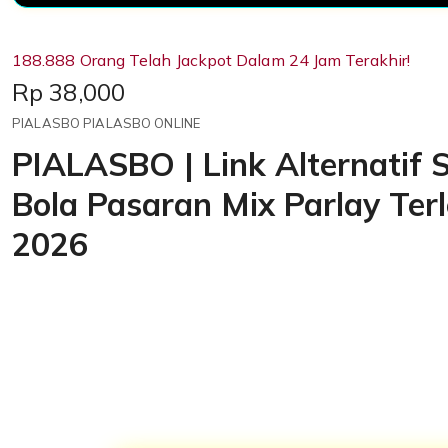
188.888 Orang Telah Jackpot Dalam 24 Jam Terakhir!
Price:
Rp 38,000
PIALASBO PIALASBO ONLINE
PIALASBO | Link Alternatif S
Bola Pasaran Mix Parlay Ter
2026