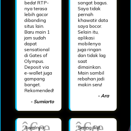
beda! RTP-
sangat bagus.
nya terasa
Saya tidak
lebih gacor
pernah
dibanding
khawatir data
situs lain.
saya bocor.
Baru main 1
Selain itu,
jam sudah
aplikasi
dapat
mobilenya
sensational
juga ringan
di Gates of
dan tidak lag
Olympus.
saat
Deposit via
dimainkan.
e-wallet juga
Main sambil
gampang
rebahan jadi
banget.
makin seru!
Rekomended!
- Ara
- Sumiarto
Awalnya
Sering ikut