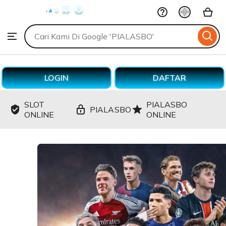
PIALASBO
Skip
to
Search
Browse
ontent
for
items
or
shops
LOGIN
DAFTAR
SLOT
PIALASBO
PIALASBO
ONLINE
ONLINE