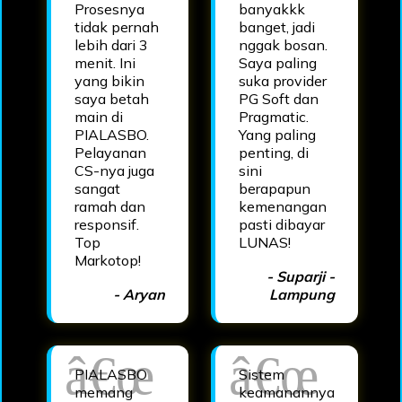
Prosesnya
banyakkk
tidak pernah
banget, jadi
lebih dari 3
nggak bosan.
menit. Ini
Saya paling
yang bikin
suka provider
saya betah
PG Soft dan
main di
Pragmatic.
PIALASBO.
Yang paling
Pelayanan
penting, di
CS-nya juga
sini
sangat
berapapun
ramah dan
kemenangan
responsif.
pasti dibayar
Top
LUNAS!
Markotop!
- Suparji -
- Aryan
Lampung
PIALASBO
Sistem
memang
keamanannya