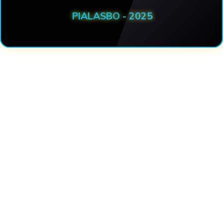
PIALASBO - 2025