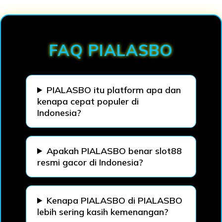
Loading...
FAQ PIALASBO
PIALASBO itu platform apa dan
kenapa cepat populer di
Indonesia?
Apakah PIALASBO benar slot88
resmi gacor di Indonesia?
Kenapa PIALASBO di PIALASBO
lebih sering kasih kemenangan?