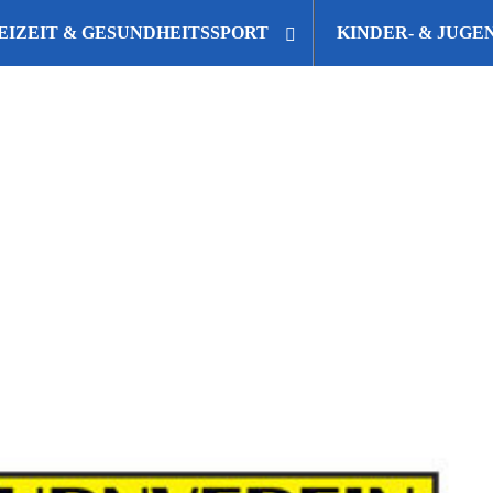
EIZEIT & GESUNDHEITSSPORT
KINDER- & JUG