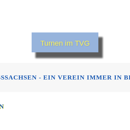
Freizeit- & Gesundheitssport
Übungsleiter-Team
Turnen im TVG
SSACHSEN - EIN VEREIN IMMER IN 
N