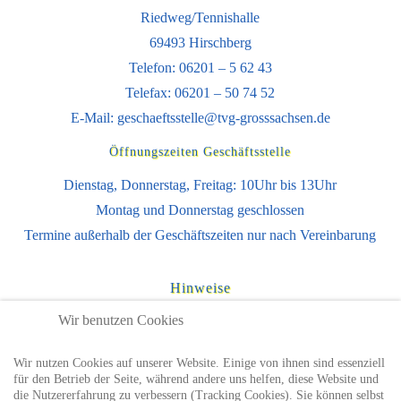
Riedweg/Tennishalle
69493 Hirschberg
Telefon: 06201 – 5 62 43
Telefax: 06201 – 50 74 52
E-Mail:
geschaeftsstelle@tvg-grosssachsen.de
Öffnungszeiten Geschäftsstelle
Dienstag, Donnerstag, Freitag: 10Uhr bis 13Uhr
Montag und Donnerstag geschlossen
Termine außerhalb der Geschäftszeiten nur nach Vereinbarung
Hinweise
Impressum
Wir benutzen Cookies
Datenschutzhinweise
Wir nutzen Cookies auf unserer Website. Einige von ihnen sind essenziell
Nutzungsbedingungen
für den Betrieb der Seite, während andere uns helfen, diese Website und
die Nutzererfahrung zu verbessern (Tracking Cookies). Sie können selbst