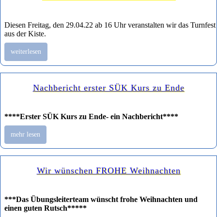
Diesen Freitag, den 29.04.22 ab 16 Uhr veranstalten wir das Turnfest
aus der Kiste.
weiterlesen
Nachbericht erster SÜK Kurs zu Ende
****Erster SÜK Kurs zu Ende- ein Nachbericht****
mehr lesen
Wir wünschen FROHE Weihnachten
***Das Übungsleiterteam wünscht frohe Weihnachten und
einen guten Rutsch*****