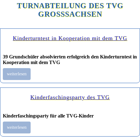
TURNABTEILUNG DES TVG
GROSSSACHSEN
Kinderturntest in Kooperation mit dem TVG
39 Grundschüler absolvierten erfolgreich den Kinderturntest in
Kooperation mit dem TVG
weiterlesen
Kinderfaschingsparty des TVG
Kinderfaschingsparty für alle TVG-Kinder
weiterlesen