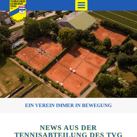
EIN VEREIN IMMER IN BEWEGUNG
NEWS AUS DER
TENNISABTEILUNG DES TVG